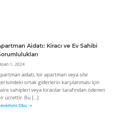
Apartman Aidatı: Kiracı ve Ev Sahibi
Sorumlulukları
isan 1, 2024
partman aidatı, bir apartman veya site
çerisindeki ortak giderlerin karşılanması için
aire sahipleri veya kiracılar tarafından ödenen
ir ücrettir. Bu […]
evamını Oku