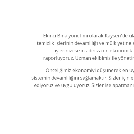
Ekinci Bina yönetimi olarak Kayseri'de ulaş
temizlik işlerinin devamlılığı ve mülkiyetin
işlerinizi sizin adınıza en ekonomik
raporluyoruz. Uzman ekibimiz ile yönetim
Önceliğimiz ekonomiyi düşünerek en u
sistemin devamlılığını sağlamaktır. Sizler için e
ediyoruz ve uyguluyoruz. Sizler ise apatmanın