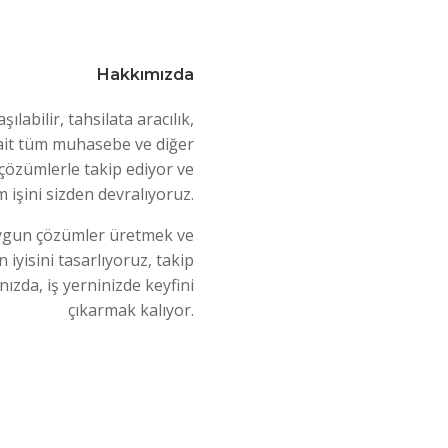
Hakkımızda
ılabilir, tahsilata aracılık,
e ait tüm muhasebe ve diğer
 çözümlerle takip ediyor ve
 işini sizden devralıyoruz.
ygun çözümler üretmek ve
n iyisini tasarlıyoruz, takip
ızda, iş yerninizde keyfini
çıkarmak kalıyor.