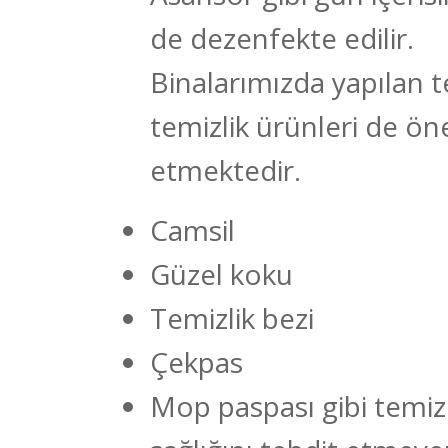
de dezenfekte edilir.
Binalarımızda yapılan t
temizlik ürünleri de öne
etmektedir.
Camsil
Güzel koku
Temizlik bezi
Çekpas
Mop paspası gibi temiz