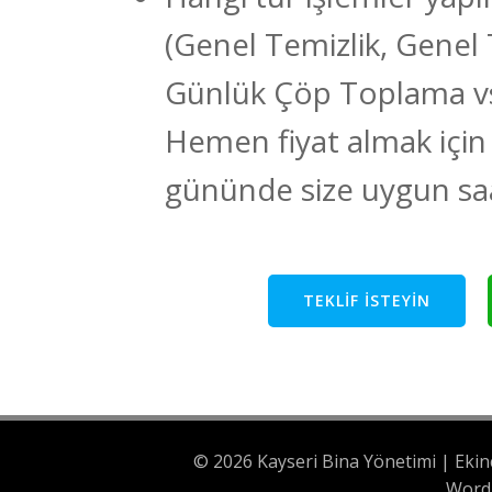
(Genel Temizlik, Genel 
Günlük Çöp Toplama v
Hemen fiyat almak için te
gününde size uygun saa
TEKLIF ISTEYIN
© 2026 Kayseri Bina Yönetimi | Ekin
Word