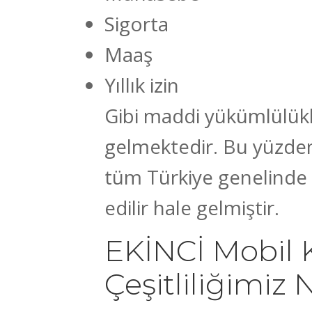
Sigorta
Maaş
Yıllık izin
Gibi maddi yükümlülük
gelmektedir. Bu yüzden
tüm Türkiye genelinde m
edilir hale gelmiştir.
EKİNCİ Mobil K
Çeşitliliğimiz 