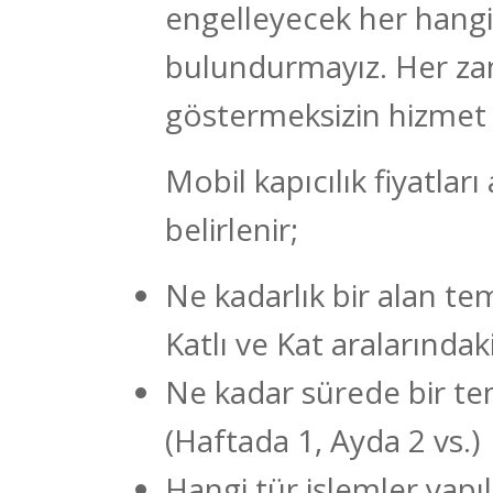
engelleyecek her hangi 
bulundurmayız. Her z
göstermeksizin hizmet a
Mobil kapıcılık fiyatları
belirlenir;
Ne kadarlık bir alan t
Katlı ve Kat aralarında
Ne kadar sürede bir tem
(Haftada 1, Ayda 2 vs.)
Hangi tür işlemler yap