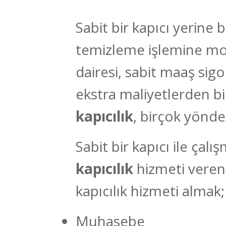
Sabit bir kapıcı yerine be
temizleme işlemine mobi
dairesi, sabit maaş sigort
ekstra maliyetlerden bi
kapıcılık
, birçok yönde
Sabit bir kapıcı ile çal
kapıcılık
hizmeti veren
kapıcılık hizmeti almak;
Muhasebe