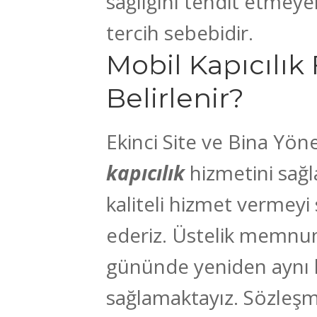
sağlığını tehdit etmey
tercih sebebidir.
Mobil Kapıcılık F
Belirlenir?
Ekinci Site ve Bina Yön
kapıcılık
hizmetini sağla
kaliteli hizmet vermeyi
ederiz. Üstelik memnuni
gününde yeniden aynı 
sağlamaktayız. Sözleş