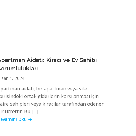
Apartman Aidatı: Kiracı ve Ev Sahibi
Sorumlulukları
isan 1, 2024
partman aidatı, bir apartman veya site
çerisindeki ortak giderlerin karşılanması için
aire sahipleri veya kiracılar tarafından ödenen
ir ücrettir. Bu […]
evamını Oku