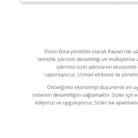
Ekinci Bina yönetimi olarak Kayseri'de ulaş
temizlik işlerinin devamlılığı ve mülkiyetin
işlerinizi sizin adınıza en ekonomik
raporluyoruz. Uzman ekibimiz ile yönetim
Önceliğimiz ekonomiyi düşünerek en u
sistemin devamlılığını sağlamaktır. Sizler için e
ediyoruz ve uyguluyoruz. Sizler ise apatmanın