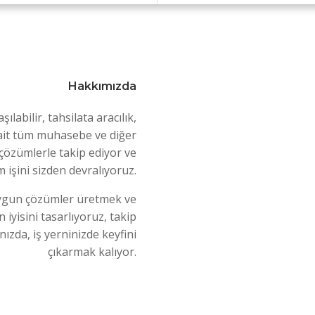
Hakkımızda
ılabilir, tahsilata aracılık,
e ait tüm muhasebe ve diğer
 çözümlerle takip ediyor ve
 işini sizden devralıyoruz.
ygun çözümler üretmek ve
n iyisini tasarlıyoruz, takip
ızda, iş yerninizde keyfini
çıkarmak kalıyor.