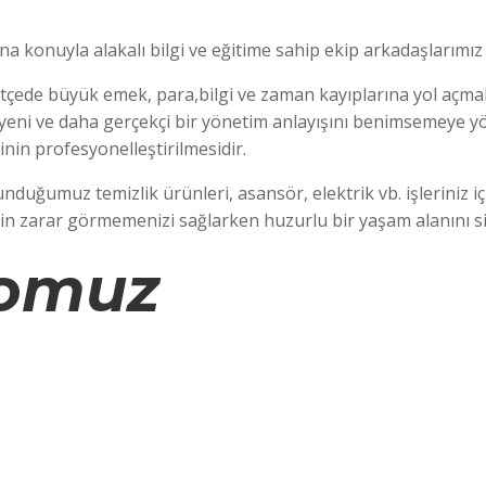
na konuyla alakalı bilgi ve eğitime sahip ekip arkadaşlarımız 
 bütçede büyük emek, para,bilgi ve zaman kayıplarına yol 
 yeni ve daha gerçekçi bir yönetim anlayışını benimsemeye y
nin profesyonelleştirilmesidir.
nduğumuz temizlik ürünleri, asansör, elektrik vb. işleriniz 
izin zarar görmemenizi sağlarken huzurlu bir yaşam alanını si
eomuz