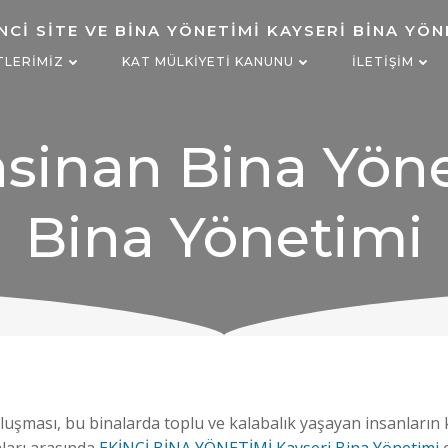
TLERIMIZ
KAT MÜLKIYETI KANUNU
İLETIŞIM
sinan Bina Yöne
Bina Yönetimi
n oluşması, bu binalarda toplu ve kalabalık yaşayan insanları