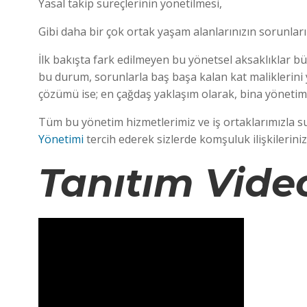
Yasal takip süreçlerinin yönetilmesi,
Gibi daha bir çok ortak yaşam alanlarınızın sorunları
İlk bakışta fark edilmeyen bu yönetsel aksaklıklar
bu durum, sorunlarla baş başa kalan kat maliklerini
çözümü ise; en çağdaş yaklaşım olarak, bina yönetimi
Tüm bu yönetim hizmetlerimiz ve iş ortaklarımızla su
Yönetimi
tercih ederek sizlerde komşuluk ilişkilerin
Tanıtım Vid