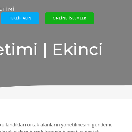
TEKLIF ALIN
ONLINE IŞLEMLER
timi | Ekinci
n kullandıkları ortak alanların yönetilmesini gündeme