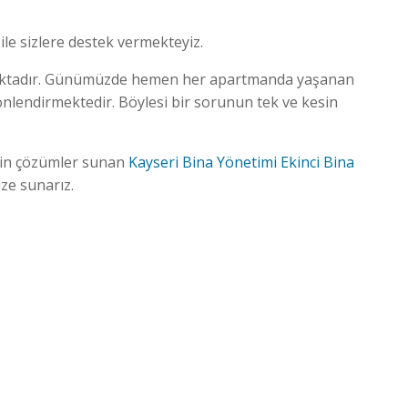
ile sizlere destek vermekteyiz.
açmaktadır. Günümüzde hemen her apartmanda yaşanan
önlendirmektedir. Böylesi bir sorunun tek ve kesin
için çözümler sunan
Kayseri Bina Yönetimi
Ekinci Bina
ze sunarız.