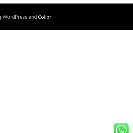
ing WordPress and
Colibri