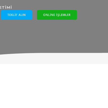
TEKLIF ALIN
ONLINE IŞLEMLER