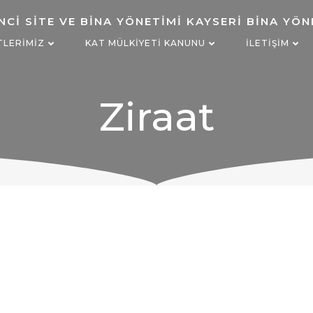
TLERIMIZ
KAT MÜLKIYETI KANUNU
İLETIŞIM
Ziraat