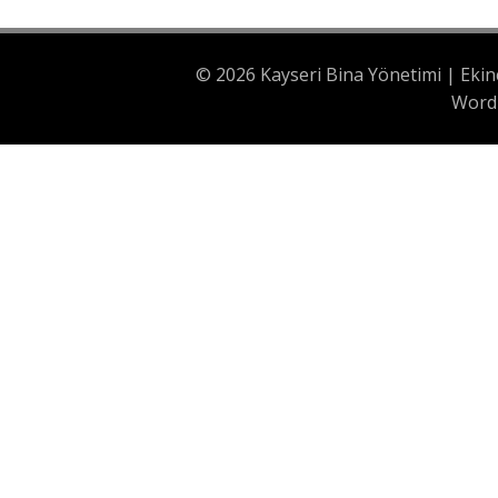
© 2026 Kayseri Bina Yönetimi | Ekin
Word