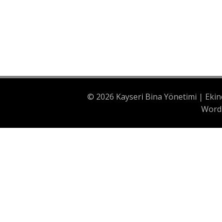
arayalım…
© 2026 Kayseri Bina Yönetimi | Ekin
Word