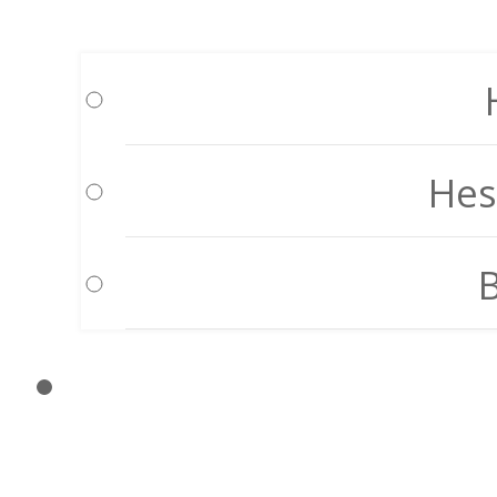
Hes
B
HIZ