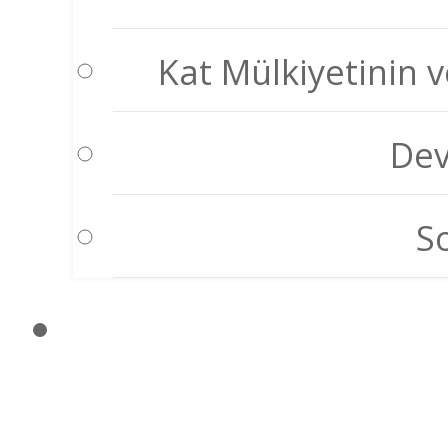
Kat Mülkiyetinin v
Dev
S