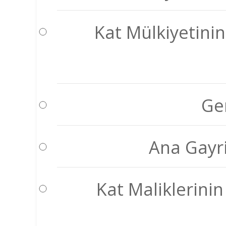
Kat Mülkiyetinin 
Ge
Ana Gayr
Kat Maliklerinin 