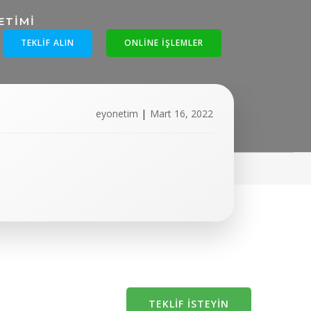
TEKLIF ALIN
ONLINE IŞLEMLER
onetim.png
eyonetim
|
Mart 16, 2022
TEKLIF İSTEYIN