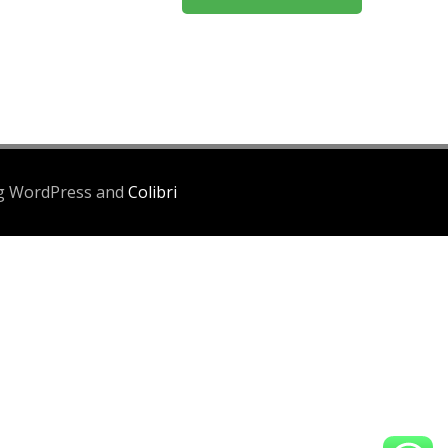
ing WordPress and
Colibri