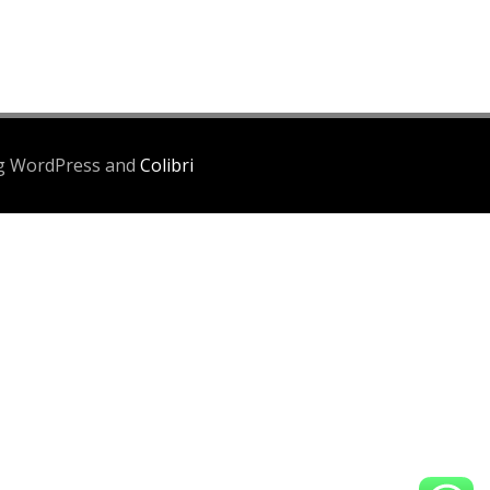
ing WordPress and
Colibri