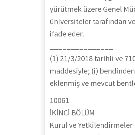
yürütmek üzere Genel Müd
üniversiteler tarafından ve
ifade eder.
_______________
(1)
21/3/2018 tarihli ve 71
maddesiyle; (i) bendinden
eklenmiş ve mevcut bentler
10061
İKİNCİ BÖLÜM
Kurul ve Yetkilendirmeler