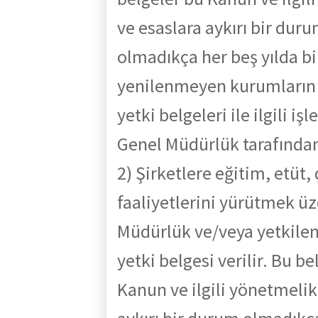
ve
esaslara
aykırı
bir
duru
olmadıkça her beş yılda bir
yenilenmeyen kurumların 
yetki belgeleri ile ilgili i
Genel Müdürlük tarafından
2) Şirketlere
eğitim, etüt
faaliyetlerini yürütmek ü
Müdürlük ve/veya yetkilen
y
etki belgesi verilir. Bu be
Kanun ve ilgili yönetmelik