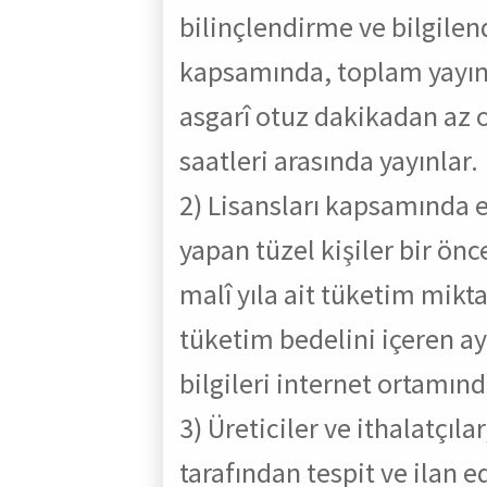
bilinçlendirme ve bilgile
kapsamında, toplam yayın
asgarî otuz dakikadan az 
saatleri arasında yayınlar.
2) Lis
ansları kapsamında el
yapan tüzel kişiler bir önc
malî yıla ait tüketim mikta
tüketim bedelini içeren ay
bilgileri internet ortamınd
3) Üreticiler ve ithalatçıla
tarafından tespit ve ilan e