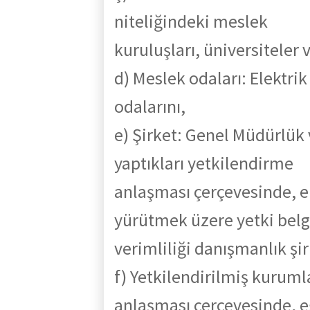
niteliğindeki
meslek
kuruluşları, üniversiteler 
d) Meslek odaları: Elektr
odalarını,
e) Şirket: Genel Müdürlük 
yaptıkları yetkilendirme
anlaşması çerçevesinde, en
yürütmek üzere yetki belge
verimliliği danışmanlık şir
f) Yetkilendir
ilmiş kuruml
anlaşması çerçevesinde, e