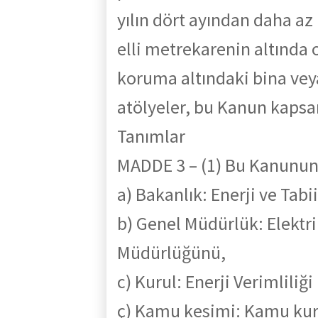
yılın dört ayından daha az
elli metrekarenin altında 
koruma altındaki bina veya
atölyeler, bu Kanun kapsa
Tanımlar
MADDE 3
–
(1) Bu Kanunu
a) Bakanlık: Enerji ve Tabi
b) Genel Müdürlük: Elektrik
Müdürlüğünü,
c) Kurul: Enerji Verimlili
ç)
Kamu
kesimi:
Kamu
ku